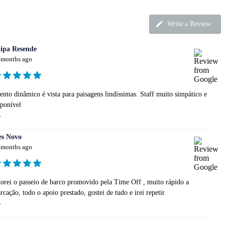
Write a Review
lipa Resende
 months ago
ento dinâmico é vista para paisagens lindíssimas. Staff muito simpático e
sponível
.
es Novo
 months ago
orei o passeio de barco promovido pela Time Off , muito rápido a
rcação, todo o apoio prestado, gostei de tudo e irei repetir
.