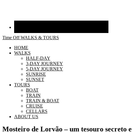
Time Off WALKS & TOURS
HOME
WALKS
HALF-DAY
3-DAY JOURNEY
5-DAY JOURNEY
SUNRISE
SUNSET
TOURS
BOAT
TRAIN
TRAIN & BOAT
CRUISE
CELLARS
ABOUT US
Mosteiro de Lorvão – um tesouro secreto