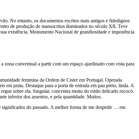
vão. No entanto, os documentos escritos mais antigos e fidedignos
centro de produção de manuscritos iluminados no século XII. Teve
 a sua existência. Monumento Nacional de grandiosidade e imponência
 a zona conventual a partir com um espaço ajardinado com vista para
comunidade feminina da Ordem de Cister em Portugal. Operada
is em prata. Destaque para a porta de entrada em pau preto, linda. A
ergue sobre ela. Singular, concentra muito do estilo delicado rococó.
arte inferior dos assentos, e pela quantidade. Muitos.
es e significados do passado. A melhor forma de me despedir … em