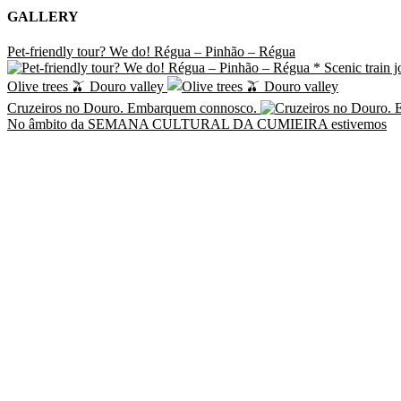
GALLERY
Pet-friendly tour? We do! Régua – Pinhão – Régua
Olive trees 🫒 Douro valley
Cruzeiros no Douro. Embarquem connosco.
No âmbito da SEMANA CULTURAL DA CUMIEIRA estivemos