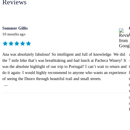
Reviews
Sommer Gillis
10 months ago
Ana was absolutely fabulous! So intelligent and full of knowledge. We did
the 7 mile hike that’s was breathtaking and had lunch at Pacheca Winery! It
was the absolute highlight of our trip to Portugal! I can’t wait to return and
do it again- I would highly recommend to anyone who wants an experience
of seeing the Duoro through beautiful trail and small streets.
...