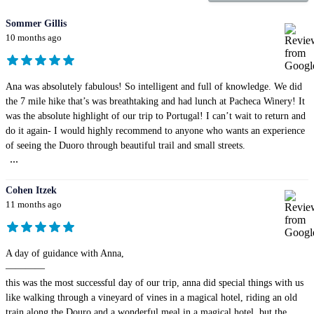
Sommer Gillis
10 months ago
Ana was absolutely fabulous! So intelligent and full of knowledge. We did
the 7 mile hike that’s was breathtaking and had lunch at Pacheca Winery! It
was the absolute highlight of our trip to Portugal! I can’t wait to return and
do it again- I would highly recommend to anyone who wants an experience
of seeing the Duoro through beautiful trail and small streets.
...
Cohen Itzek
11 months ago
A day of guidance with Anna,
————
this was the most successful day of our trip, anna did special things with us
like walking through a vineyard of vines in a magical hotel, riding an old
train along the Douro and a wonderful meal in a magical hotel, but the