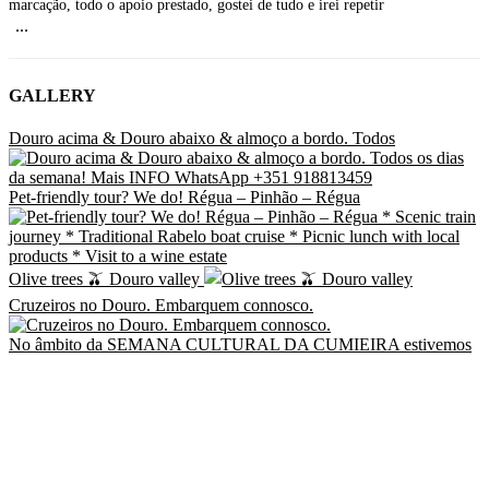
marcação, todo o apoio prestado, gostei de tudo e irei repetir
...
GALLERY
Douro acima & Douro abaixo & almoço a bordo. Todos
Pet-friendly tour? We do! Régua – Pinhão – Régua
Olive trees 🫒 Douro valley
Cruzeiros no Douro. Embarquem connosco.
No âmbito da SEMANA CULTURAL DA CUMIEIRA estivemos