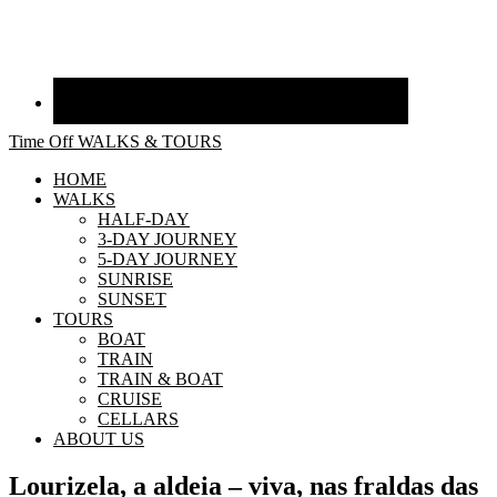
Time Off WALKS & TOURS
HOME
WALKS
HALF-DAY
3-DAY JOURNEY
5-DAY JOURNEY
SUNRISE
SUNSET
TOURS
BOAT
TRAIN
TRAIN & BOAT
CRUISE
CELLARS
ABOUT US
Lourizela, a aldeia – viva, nas fraldas das