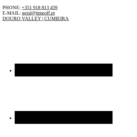
PHONE:
+351 918 813 459
E-MAIL:
geral@timeoff.pt
DOURO VALLEY | CUMIEIRA