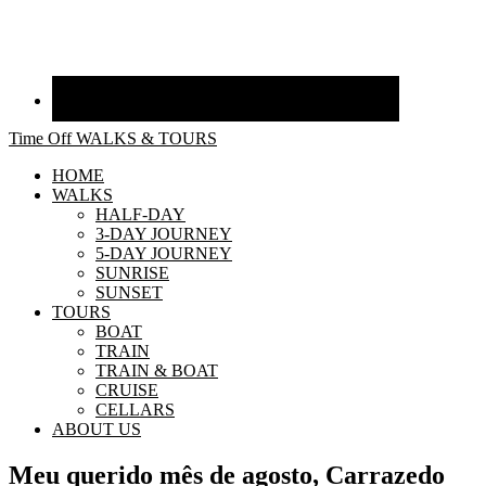
Time Off WALKS & TOURS
HOME
WALKS
HALF-DAY
3-DAY JOURNEY
5-DAY JOURNEY
SUNRISE
SUNSET
TOURS
BOAT
TRAIN
TRAIN & BOAT
CRUISE
CELLARS
ABOUT US
Meu querido mês de agosto, Carrazedo