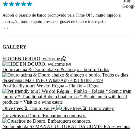
Adorei o passeio de barco promovido pela Time Off , muito rápido a
marcação, todo o apoio prestado, gostei de tudo e irei repetir
...
GALLERY
HIDDEN DOURO, welcome 🤗
Douro acima & Douro abaixo & almoço a bordo. Todos
Pet-friendly tour? We do! Régua – Pinhão – Régua
Olive trees 🫒 Douro valley
Cruzeiros no Douro. Embarquem connosco.
No âmbito da SEMANA CULTURAL DA CUMIEIRA estivemos