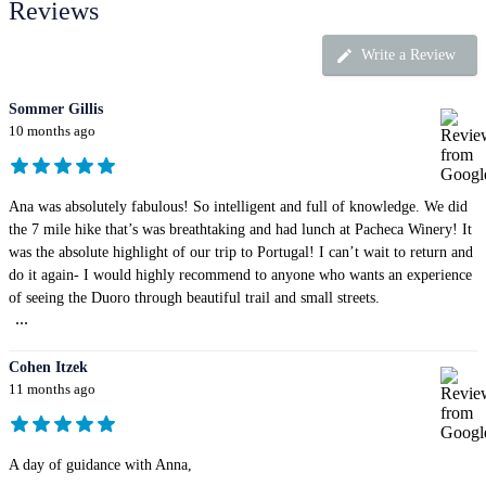
Reviews
Write a Review
Sommer Gillis
10 months ago
Ana was absolutely fabulous! So intelligent and full of knowledge. We did
the 7 mile hike that’s was breathtaking and had lunch at Pacheca Winery! It
was the absolute highlight of our trip to Portugal! I can’t wait to return and
do it again- I would highly recommend to anyone who wants an experience
of seeing the Duoro through beautiful trail and small streets.
...
Cohen Itzek
11 months ago
A day of guidance with Anna,