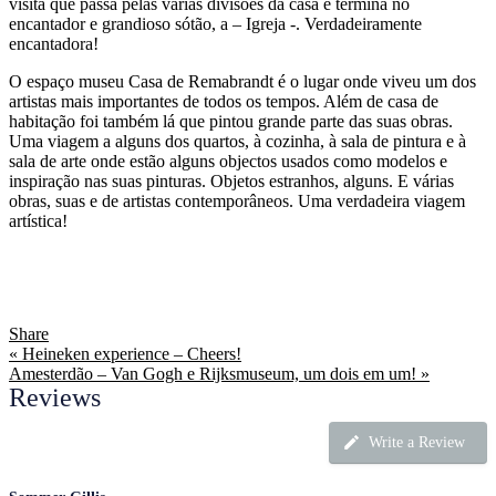
visita que passa pelas várias divisões da casa e termina no
encantador e grandioso sótão, a – Igreja -. Verdadeiramente
encantadora!
O espaço museu Casa de Remabrandt é o lugar onde viveu um dos
artistas mais importantes de todos os tempos. Além de casa de
habitação foi também lá que pintou grande parte das suas obras.
Uma viagem a alguns dos quartos, à cozinha, à sala de pintura e à
sala de arte onde estão alguns objectos usados como modelos e
inspiração nas suas pinturas. Objetos estranhos, alguns. E várias
obras, suas e de artistas contemporâneos. Uma verdadeira viagem
artística!
Share
« Heineken experience – Cheers!
Amesterdão – Van Gogh e Rijksmuseum, um dois em um! »
Reviews
Write a Review