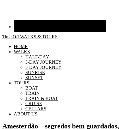
Time Off WALKS & TOURS
HOME
WALKS
HALF-DAY
3-DAY JOURNEY
5-DAY JOURNEY
SUNRISE
SUNSET
TOURS
BOAT
TRAIN
TRAIN & BOAT
CRUISE
CELLARS
ABOUT US
Amesterdão – segredos bem guardados,