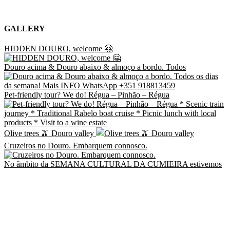
GALLERY
HIDDEN DOURO, welcome 🤗
Douro acima & Douro abaixo & almoço a bordo. Todos
Pet-friendly tour? We do! Régua – Pinhão – Régua
Olive trees 🫒 Douro valley
Cruzeiros no Douro. Embarquem connosco.
No âmbito da SEMANA CULTURAL DA CUMIEIRA estivemos