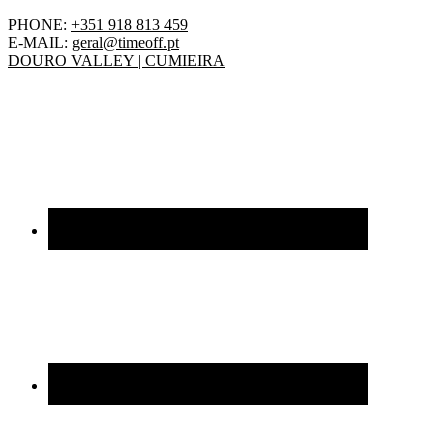
PHONE:
+351 918 813 459
E-MAIL:
geral@timeoff.pt
DOURO VALLEY | CUMIEIRA