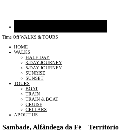
Time Off WALKS & TOURS
HOME
WALKS
HALF-DAY
3-DAY JOURNEY
5-DAY JOURNEY
SUNRISE
SUNSET
TOURS
BOAT
TRAIN
TRAIN & BOAT
CRUISE
CELLARS
ABOUT US
Sambade, Alfândega da Fé – Território