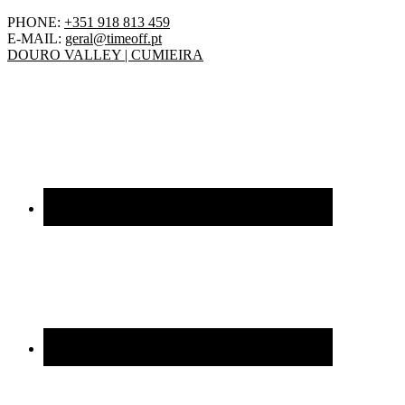
PHONE:
+351 918 813 459
E-MAIL:
geral@timeoff.pt
DOURO VALLEY | CUMIEIRA