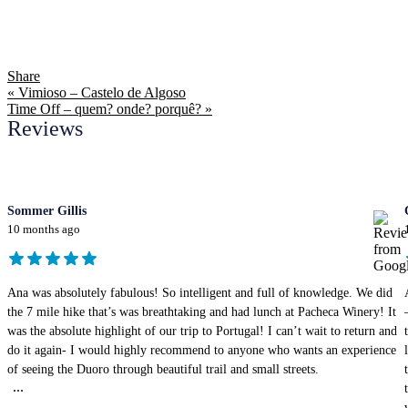
Share
« Vimioso – Castelo de Algoso
Time Off – quem? onde? porquê? »
Reviews
Sommer Gillis
10 months ago
Ana was absolutely fabulous! So intelligent and full of knowledge. We did
the 7 mile hike that’s was breathtaking and had lunch at Pacheca Winery! It
was the absolute highlight of our trip to Portugal! I can’t wait to return and
do it again- I would highly recommend to anyone who wants an experience
of seeing the Duoro through beautiful trail and small streets.
...