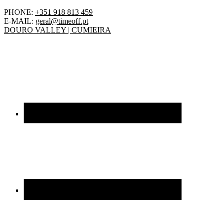
PHONE:
+351 918 813 459
E-MAIL:
geral@timeoff.pt
DOURO VALLEY | CUMIEIRA