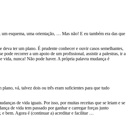
no, um esquema, uma orientação, … Mas não! E eu também era das que
e deva ter um plano. É prudente conhecer e ouvir casos semelhantes,
de recorrer a um apoio de um profissional, assistir a palestras, ir a
e vida, nunca! Não pode haver. A própria palavra mudança é
ano, vá, talvez dois ou três eram suficientes para que tudo
ças de vida iguais. Por isso, por muitas receitas que se leiam e se
udança de vida tem passado por ganhar e carregar forças junto
bem. Agora é (continuar a) acreditar e facilitar …