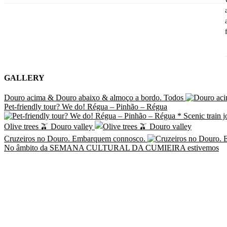
GALLERY
Douro acima & Douro abaixo & almoço a bordo. Todos
Pet-friendly tour? We do! Régua – Pinhão – Régua
Olive trees 🫒 Douro valley
Cruzeiros no Douro. Embarquem connosco.
No âmbito da SEMANA CULTURAL DA CUMIEIRA estivemos