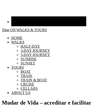
Time Off WALKS & TOURS
HOME
WALKS
HALF-DAY
3-DAY JOURNEY
5-DAY JOURNEY
SUNRISE
SUNSET
TOURS
BOAT
TRAIN
TRAIN & BOAT
CRUISE
CELLARS
ABOUT US
Mudar de Vida – acreditar e facilitar