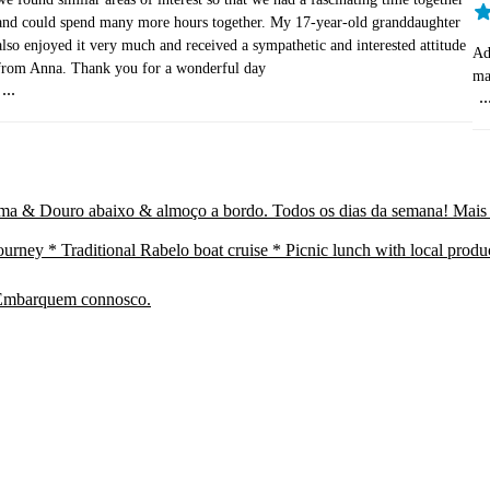
and could spend many more hours together. My 17-year-old granddaughter
also enjoyed it very much and received a sympathetic and interested attitude
Ad
from Anna. Thank you for a wonderful day
ma
...
..