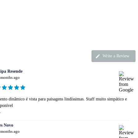
Write a Review
lipa Resende
 months ago
ento dinâmico é vista para paisagens lindíssimas. Staff muito simpático e
sponível
.
es Novo
 months ago