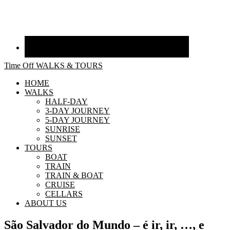
Time Off WALKS & TOURS
HOME
WALKS
HALF-DAY
3-DAY JOURNEY
5-DAY JOURNEY
SUNRISE
SUNSET
TOURS
BOAT
TRAIN
TRAIN & BOAT
CRUISE
CELLARS
ABOUT US
São Salvador do Mundo – é ir, ir, …, e