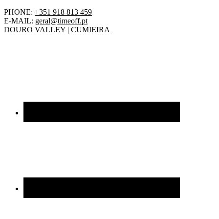
PHONE:
+351 918 813 459
E-MAIL:
geral@timeoff.pt
DOURO VALLEY | CUMIEIRA