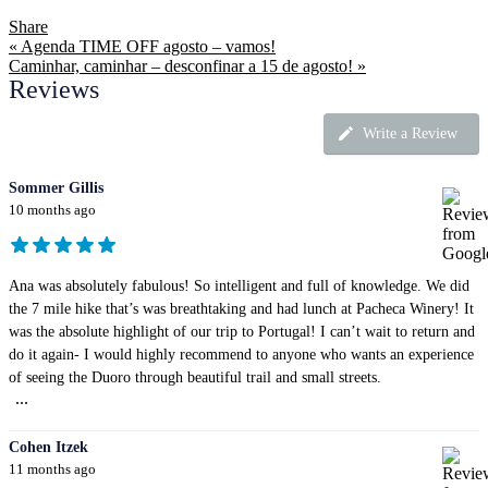
Share
« Agenda TIME OFF agosto – vamos!
Caminhar, caminhar – desconfinar a 15 de agosto! »
Reviews
Write a Review
Sommer Gillis
10 months ago
Ana was absolutely fabulous! So intelligent and full of knowledge. We did
the 7 mile hike that’s was breathtaking and had lunch at Pacheca Winery! It
was the absolute highlight of our trip to Portugal! I can’t wait to return and
do it again- I would highly recommend to anyone who wants an experience
of seeing the Duoro through beautiful trail and small streets.
...
Cohen Itzek
11 months ago