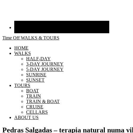
Time Off WALKS & TOURS
HOME
WALKS
HALF-DAY
3-DAY JOURNEY
5-DAY JOURNEY
SUNRISE
SUNSET
TOURS
BOAT
TRAIN
TRAIN & BOAT
CRUISE
CELLARS
ABOUT US
Pedras Salgadas – terapia natural numa vi