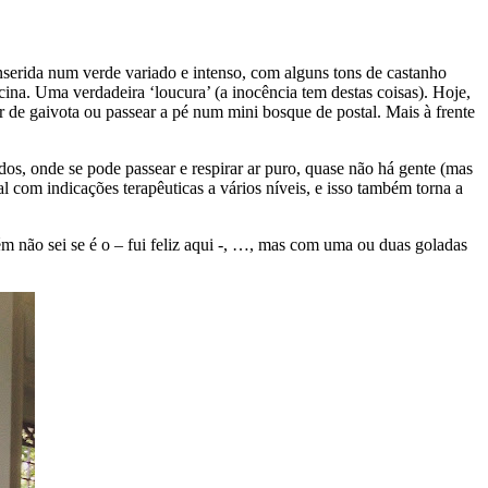
inserida num verde variado e intenso, com alguns tons de castanho
ina. Uma verdadeira ‘loucura’ (a inocência tem destas coisas). Hoje,
ar de gaivota ou passear a pé num mini bosque de postal. Mais à frente
dos, onde se pode passear e respirar ar puro, quase não há gente (mas
l com indicações terapêuticas a vários níveis, e isso também torna a
ém não sei se é o – fui feliz aqui -, …, mas com uma ou duas goladas