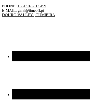
PHONE:
+351 918 813 459
E-MAIL:
geral@timeoff.pt
DOURO VALLEY | CUMIEIRA