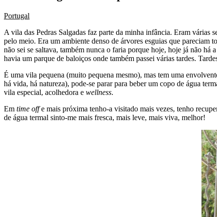
Portugal
A vila das Pedras Salgadas faz parte da minha infância. Eram várias s
pelo meio. Era um ambiente denso de árvores esguias que pareciam toca
não sei se saltava, também nunca o faria porque hoje, hoje já não há a
havia um parque de baloiços onde também passei várias tardes. Tarde
É uma vila pequena (muito pequena mesmo), mas tem uma envolvente
há vida, há natureza), pode-se parar para beber um copo de água termal
vila especial, acolhedora e
wellness
.
Em
time off
e mais próxima tenho-a visitado mais vezes, tenho recuper
de água termal sinto-me mais fresca, mais leve, mais viva, melhor!