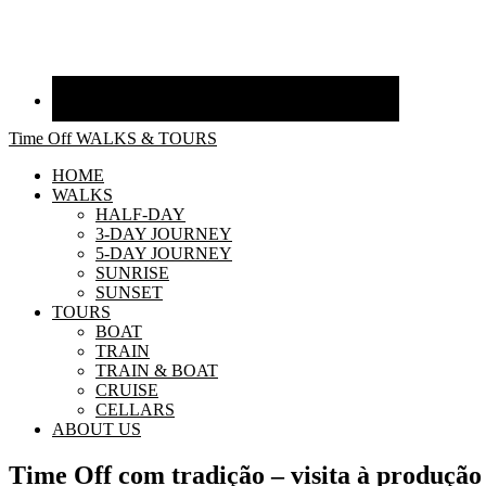
Time Off WALKS & TOURS
HOME
WALKS
HALF-DAY
3-DAY JOURNEY
5-DAY JOURNEY
SUNRISE
SUNSET
TOURS
BOAT
TRAIN
TRAIN & BOAT
CRUISE
CELLARS
ABOUT US
Time Off com tradição – visita à produção 