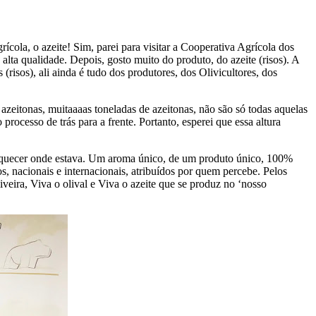
cola, o azeite! Sim, parei para visitar a Cooperativa Agrícola dos
ta qualidade. Depois, gosto muito do produto, do azeite (risos). A
isos), ali ainda é tudo dos produtores, dos Olivicultores, dos
 azeitonas, muitaaaas toneladas de azeitonas, não são só todas aquelas
cesso de trás para a frente. Portanto, esperei que essa altura
a esquecer onde estava. Um aroma único, de um produto único, 100%
s, nacionais e internacionais, atribuídos por quem percebe. Pelos
iveira, Viva o olival e Viva o azeite que se produz no ‘nosso