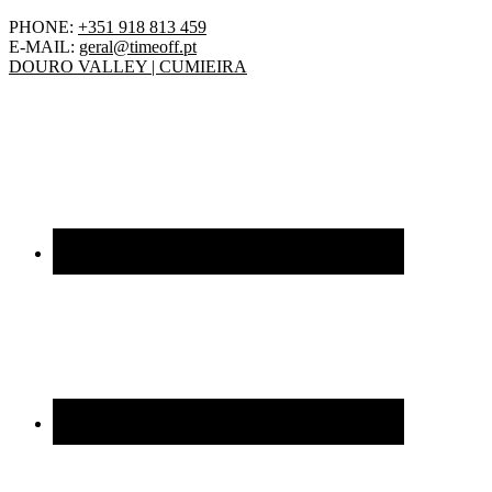
PHONE:
+351 918 813 459
E-MAIL:
geral@timeoff.pt
DOURO VALLEY | CUMIEIRA