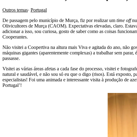
Outros temas
·
Portugal
De passagem pelo município de Murça, fiz por realizar um
time off
num
Olivicultores de Murça (CAOM). Expectativas elevadas, claro. Estava 
adicionar a isso, sou curiosa, gosto de saber como as coisas funciona
Cooperantes.
Não visitei a Coopertiva na altura mais Viva e agitada do ano, não gos
máquinas gigantes (aparentemente complexas) a trabalhar sem parar, 
passasse.
Visitei as várias áreas afetas a cada fase do processo, visitei e fo
natural e saudável, e não sou só eu que o digo (risos). Está exposto,
especialistas! Foi uma animada e interessante visita à produção de aze
Portugal’!